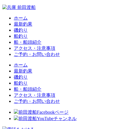
ホーム
最新釣果
磯釣り
船釣り
船・船頭紹介
アクセス・注意事項
ご予約・お問い合わせ
ホーム
最新釣果
磯釣り
船釣り
船・船頭紹介
アクセス・注意事項
ご予約・お問い合わせ
前田渡船Facebookページ
前田渡船YouTubeチャンネル