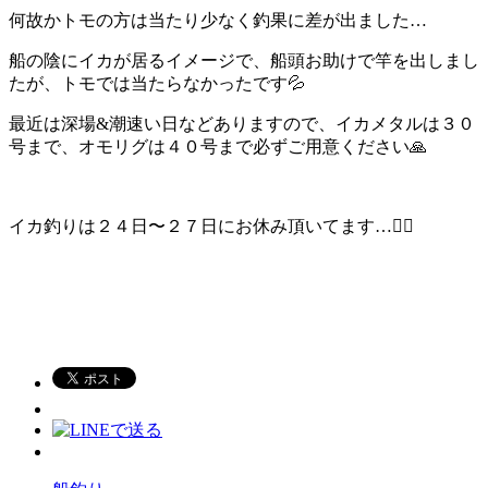
何故かトモの方は当たり少なく釣果に差が出ました…
船の陰にイカが居るイメージで、船頭お助けで竿を出しまし
たが、トモでは当たらなかったです💦
最近は深場&潮速い日などありますので、イカメタルは３０
号まで、オモリグは４０号まで必ずご用意ください🙏
イカ釣りは２４日〜２７日にお休み頂いてます…🙇‍♂️