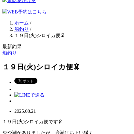
電話をかける
WEB予約はこちら
ホーム
/
船釣り
/
１９日(火)シロイカ便🦑
最新釣果
船釣り
１９日(火)シロイカ便🦑
2025.08.21
１９日(火)シロイカ便です🦑
やや潮がありましたが、底潮はちょい緩く…