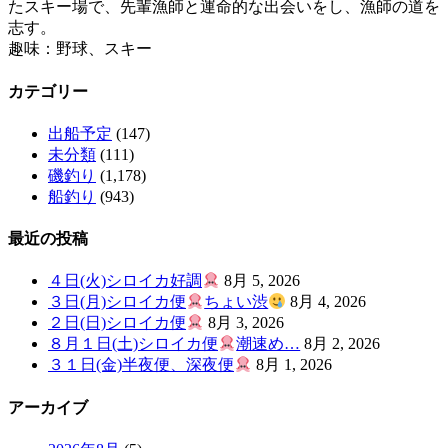
たスキー場で、先輩漁師と運命的な出会いをし、漁師の道を
志す。
趣味：野球、スキー
カテゴリー
出船予定
(147)
未分類
(111)
磯釣り
(1,178)
船釣り
(943)
最近の投稿
４日(火)シロイカ好調
8月 5, 2026
３日(月)シロイカ便
ちょい渋
8月 4, 2026
２日(日)シロイカ便
8月 3, 2026
８月１日(土)シロイカ便
潮速め…
8月 2, 2026
３１日(金)半夜便、深夜便
8月 1, 2026
アーカイブ