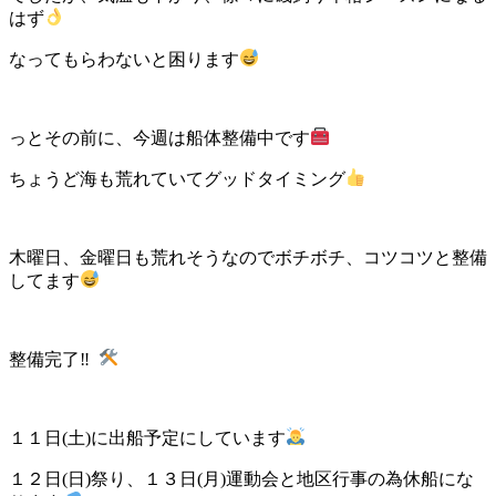
はず
なってもらわないと困ります
っとその前に、今週は船体整備中です
ちょうど海も荒れていてグッドタイミング
木曜日、金曜日も荒れそうなのでボチボチ、コツコツと整備
してます
整備完了‼︎
１１日(土)に出船予定にしています
１２日(日)祭り、１３日(月)運動会と地区行事の為休船にな