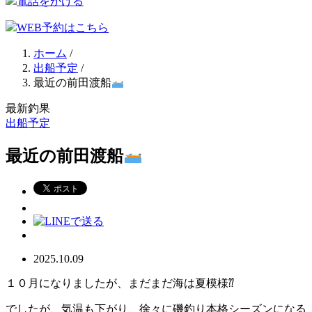
電話をかける
WEB予約はこちら
ホーム
/
出船予定
/
最近の前田渡船
最新釣果
出船予定
最近の前田渡船
2025.10.09
１０月になりましたが、まだまだ海は夏模様⁇
でしたが、気温も下がり、徐々に磯釣り本格シーズンになる