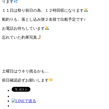
ります
１１日は祭り前日の為、１２時回収になります
船釣りも、落とし込み便２名様で出船予定です♪
お電話お待ちしています
忘れていた釣果写真
土曜日はウネリ残るかも…
前日確認必ずお願いします