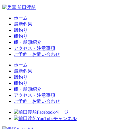
ホーム
最新釣果
磯釣り
船釣り
船・船頭紹介
アクセス・注意事項
ご予約・お問い合わせ
ホーム
最新釣果
磯釣り
船釣り
船・船頭紹介
アクセス・注意事項
ご予約・お問い合わせ
前田渡船Facebookページ
前田渡船YouTubeチャンネル