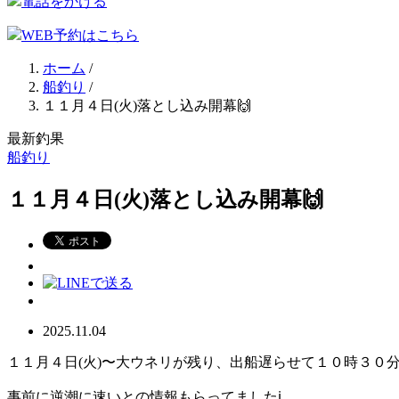
電話をかける
WEB予約はこちら
ホーム
/
船釣り
/
１１月４日(火)落とし込み開幕🙌
最新釣果
船釣り
１１月４日(火)落とし込み開幕🙌
2025.11.04
１１月４日(火)〜大ウネリが残り、出船遅らせて１０時３０
事前に逆潮に速いとの情報もらってましたℹ️