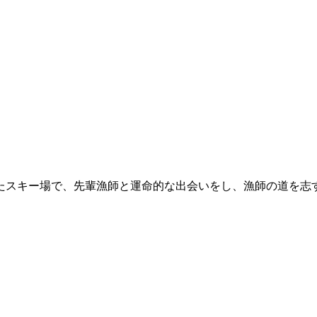
たスキー場で、先輩漁師と運命的な出会いをし、漁師の道を志