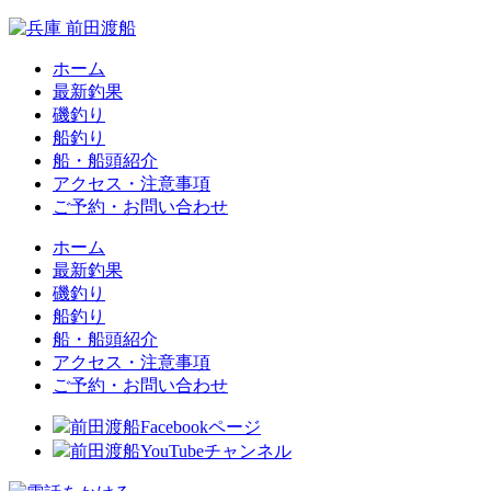
ホーム
最新釣果
磯釣り
船釣り
船・船頭紹介
アクセス・注意事項
ご予約・お問い合わせ
ホーム
最新釣果
磯釣り
船釣り
船・船頭紹介
アクセス・注意事項
ご予約・お問い合わせ
前田渡船Facebookページ
前田渡船YouTubeチャンネル