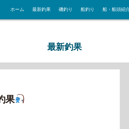
ホーム
最新釣果
磯釣り
船釣り
船・船頭紹
最新釣果
釣果