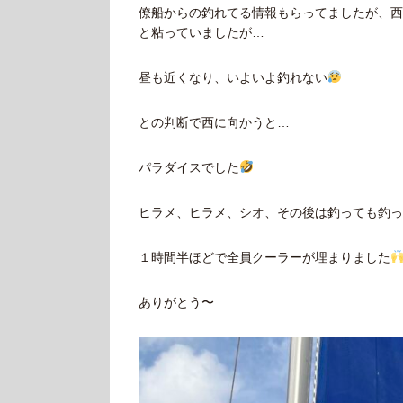
僚船からの釣れてる情報もらってましたが、西
と粘っていましたが…
昼も近くなり、いよいよ釣れない
との判断で西に向かうと…
パラダイスでした
ヒラメ、ヒラメ、シオ、その後は釣っても釣っ
１時間半ほどで全員クーラーが埋まりました
ありがとう〜