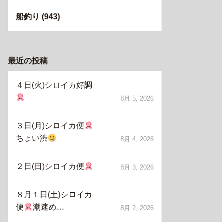
船釣り
(943)
最近の投稿
４日(火)シロイカ好調
8月 5, 2026
３日(月)シロイカ便
ちょい渋
8月 4, 2026
２日(日)シロイカ便
8月 3, 2026
８月１日(土)シロイカ
便
潮速め…
8月 2, 2026