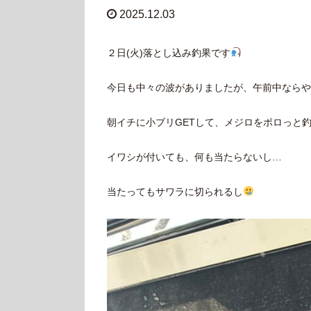
2025.12.03
２日(火)落とし込み釣果です
今日も中々の波がありましたが、午前中ならや
朝イチに小ブリGETして、メジロをポロっと
イワシが付いても、何も当たらないし…
当たってもサワラに切られるし