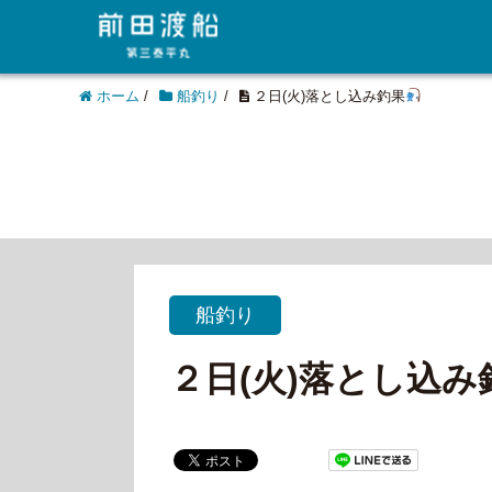
ホーム
/
船釣り
/
２日(火)落とし込み釣果
船釣り
２日(火)落とし込み