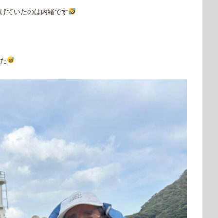
げていたのは内緒です
た