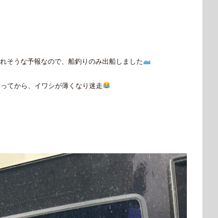
れそうな予報なので、船釣りのみ出船しました
釣ってから、イワシが薄くなり迷走