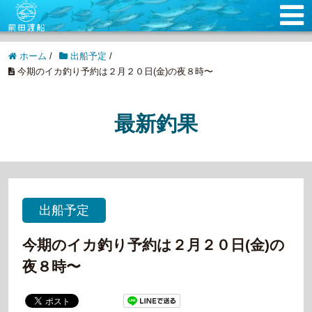
ホーム
/
出船予定
/
今期のイカ釣り予約は２月２０日(金)の夜８時〜
最新釣果
出船予定
今期のイカ釣り予約は２月２０日(金)の
夜８時〜