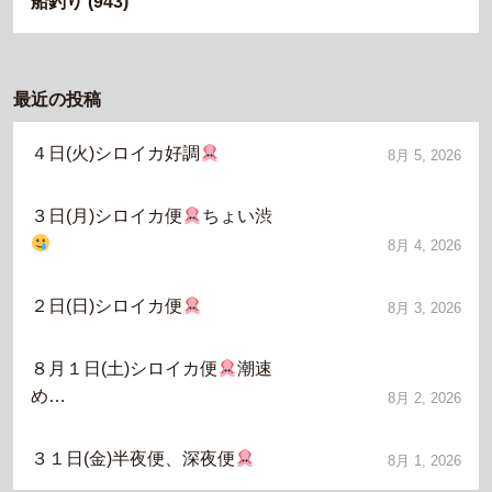
船釣り
(943)
最近の投稿
４日(火)シロイカ好調
8月 5, 2026
３日(月)シロイカ便
ちょい渋
8月 4, 2026
２日(日)シロイカ便
8月 3, 2026
８月１日(土)シロイカ便
潮速
め…
8月 2, 2026
３１日(金)半夜便、深夜便
8月 1, 2026