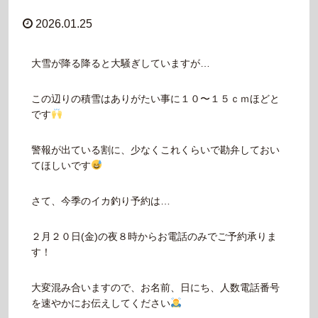
2026.01.25
大雪が降る降ると大騒ぎしていますが…
この辺りの積雪はありがたい事に１０〜１５ｃｍほどと
です
警報が出ている割に、少なくこれくらいで勘弁しておい
てほしいです
さて、今季のイカ釣り予約は…
２月２０日(金)の夜８時からお電話のみでご予約承りま
す！
大変混み合いますので、お名前、日にち、人数電話番号
を速やかにお伝えしてください