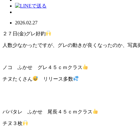
2026.02.27
２７日(金)グレ好釣
人数少なかったですが、グレの動きが良くなったのか、写真
ノコ ふかせ グレ４５ｃｍクラス
チヌたくさん
リリース多数
ババタレ ふかせ 尾長４５ｃｍクラス
チヌ３枚