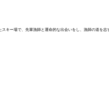
たスキー場で、先輩漁師と運命的な出会いをし、漁師の道を志