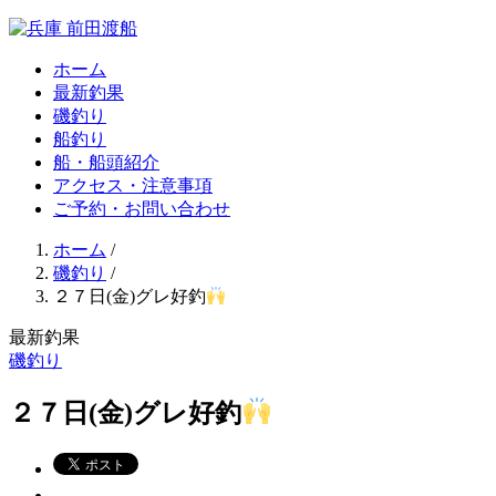
ホーム
最新釣果
磯釣り
船釣り
船・船頭紹介
アクセス・注意事項
ご予約・お問い合わせ
ホーム
/
磯釣り
/
２７日(金)グレ好釣
最新釣果
磯釣り
２７日(金)グレ好釣