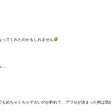
なってくれたのかもしれません
ら…
でもめちゃくちゃデカいのが釣れて、アワセが決まった時は気