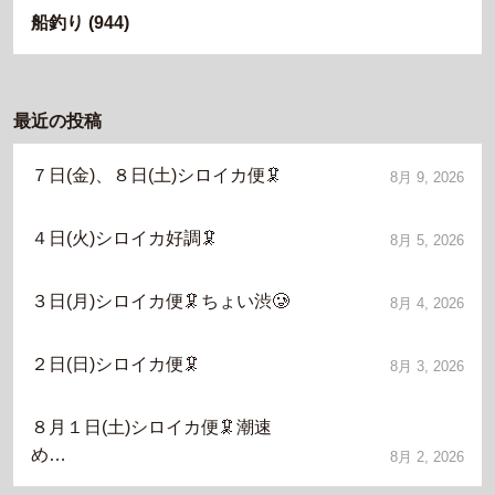
船釣り
(944)
最近の投稿
７日(金)、８日(土)シロイカ便🦑
8月 9, 2026
４日(火)シロイカ好調🦑
8月 5, 2026
３日(月)シロイカ便🦑ちょい渋🥲
8月 4, 2026
２日(日)シロイカ便🦑
8月 3, 2026
８月１日(土)シロイカ便🦑潮速
め…
8月 2, 2026