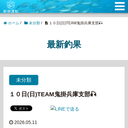
ホーム
/
未分類
/
１０日(日)TEAM鬼掛兵庫支部🎣
最新釣果
未分類
１０日(日)TEAM鬼掛兵庫支部🎣
2026.05.11