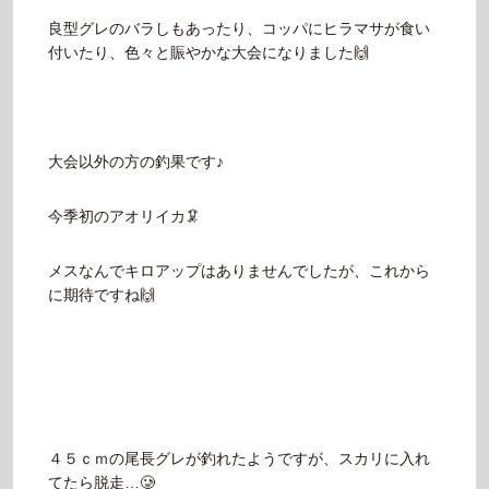
良型グレのバラしもあったり、コッパにヒラマサが食い
付いたり、色々と賑やかな大会になりました🙌
大会以外の方の釣果です♪
今季初のアオリイカ🦑
メスなんでキロアップはありませんでしたが、これから
に期待ですね🙌
４５ｃｍの尾長グレが釣れたようですが、スカリに入れ
てたら脱走…🥲