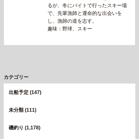
るが、冬にバイトで行ったスキー場
で、先輩漁師と運命的な出会いを
し、漁師の道を志す。
趣味：野球、スキー
カテゴリー
出船予定
(147)
未分類
(111)
磯釣り
(1,178)