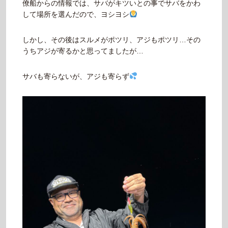
僚船からの情報では、サバがキツいとの事でサバをかわ
して場所を選んだので、ヨシヨシ
しかし、その後はスルメがポツリ、アジもポツリ…その
うちアジが寄るかと思ってましたが…
サバも寄らないが、アジも寄らず