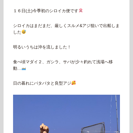
１６日(土)今季初のシロイカ便です
シロイカはまだまだ、厳しくスルメ&アジ狙いで出船しま
した
明るいうちは沖を流しました！
食べ頃マダイ２、ガシラ、サバが少々釣れて浅場へ移
動…
日の暮れにバタバタと良型アジ