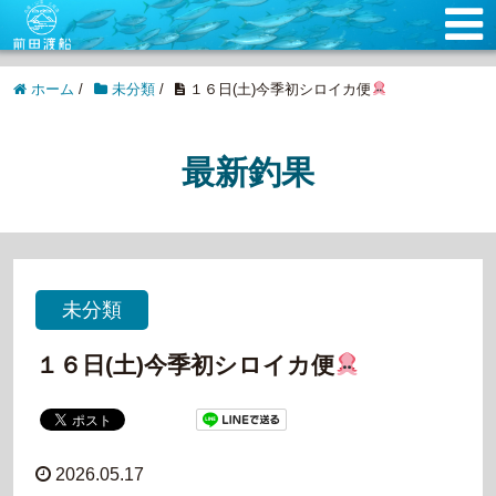
ホーム
/
未分類
/
１６日(土)今季初シロイカ便
最新釣果
未分類
１６日(土)今季初シロイカ便
2026.05.17