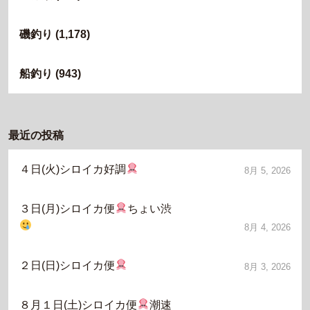
磯釣り
(1,178)
船釣り
(943)
最近の投稿
４日(火)シロイカ好調
8月 5, 2026
３日(月)シロイカ便
ちょい渋
8月 4, 2026
２日(日)シロイカ便
8月 3, 2026
８月１日(土)シロイカ便
潮速