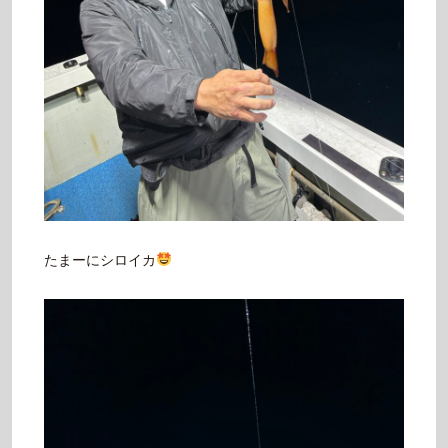
たまーにシロイカ