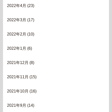
2022年4月
(23)
2022年3月
(17)
2022年2月
(10)
2022年1月
(6)
2021年12月
(8)
2021年11月
(15)
2021年10月
(16)
2021年9月
(14)