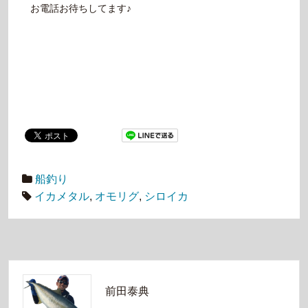
お電話お待ちしてます♪
船釣り
イカメタル
,
オモリグ
,
シロイカ
前田泰典