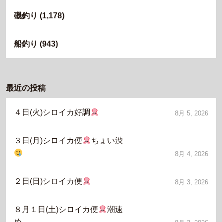
磯釣り
(1,178)
船釣り
(943)
最近の投稿
４日(火)シロイカ好調
8月 5, 2026
３日(月)シロイカ便
ちょい渋
8月 4, 2026
２日(日)シロイカ便
8月 3, 2026
８月１日(土)シロイカ便
潮速
め…