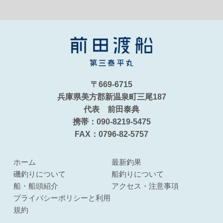
〒669-6715
兵庫県美方郡新温泉町三尾187
代表 前田泰典
携帯：090-8219-5475
FAX：0796-82-5757
ホーム
最新釣果
磯釣りについて
船釣りについて
船・船頭紹介
アクセス・注意事項
プライバシーポリシーと利用
規約