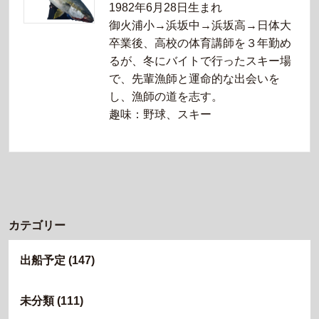
1982年6月28日生まれ
御火浦小→浜坂中→浜坂高→日体大
卒業後、高校の体育講師を３年勤め
るが、冬にバイトで行ったスキー場
で、先輩漁師と運命的な出会いを
し、漁師の道を志す。
趣味：野球、スキー
カテゴリー
出船予定
(147)
未分類
(111)