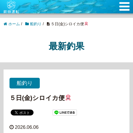
ホーム
/
船釣り
/
５日(金)シロイカ便
最新釣果
船釣り
５日(金)シロイカ便
2026.06.06