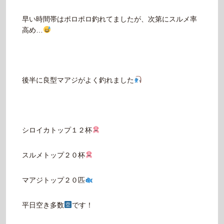
早い時間帯はポロポロ釣れてましたが、次第にスルメ率
高め…
後半に良型マアジがよく釣れました
シロイカトップ１２杯
スルメトップ２０杯
マアジトップ２０匹
平日空き多数
です！