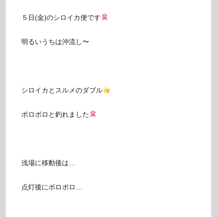
５日(金)のシロイカ便です
明るいうちは沖流し〜
シロイカとスルメのダブル
ポロポロと釣れました
浅場に移動後は…
点灯後にポロポロ…