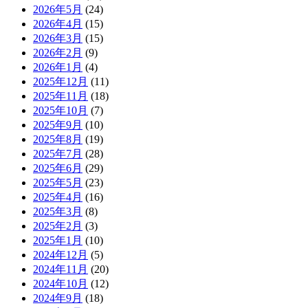
2026年5月
(24)
2026年4月
(15)
2026年3月
(15)
2026年2月
(9)
2026年1月
(4)
2025年12月
(11)
2025年11月
(18)
2025年10月
(7)
2025年9月
(10)
2025年8月
(19)
2025年7月
(28)
2025年6月
(29)
2025年5月
(23)
2025年4月
(16)
2025年3月
(8)
2025年2月
(3)
2025年1月
(10)
2024年12月
(5)
2024年11月
(20)
2024年10月
(12)
2024年9月
(18)