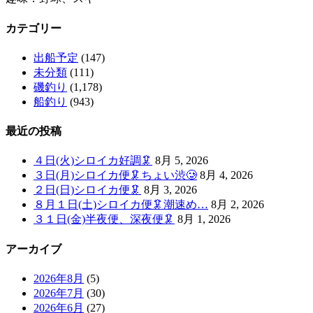
カテゴリー
出船予定
(147)
未分類
(111)
磯釣り
(1,178)
船釣り
(943)
最近の投稿
４日(火)シロイカ好調🦑
8月 5, 2026
３日(月)シロイカ便🦑ちょい渋🥲
8月 4, 2026
２日(日)シロイカ便🦑
8月 3, 2026
８月１日(土)シロイカ便🦑潮速め…
8月 2, 2026
３１日(金)半夜便、深夜便🦑
8月 1, 2026
アーカイブ
2026年8月
(5)
2026年7月
(30)
2026年6月
(27)