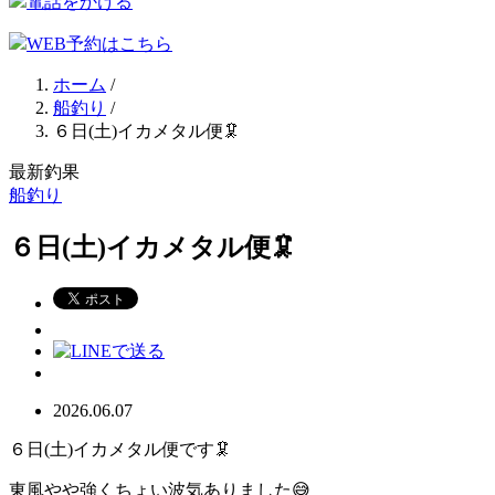
電話をかける
WEB予約はこちら
ホーム
/
船釣り
/
６日(土)イカメタル便🦑
最新釣果
船釣り
６日(土)イカメタル便🦑
2026.06.07
６日(土)イカメタル便です🦑
東風やや強くちょい波気ありました😅