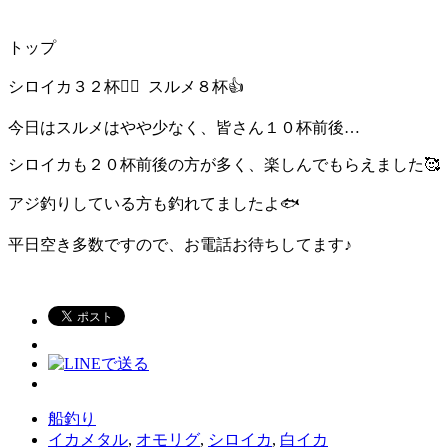
トップ
シロイカ３２杯🙆‍♂️ スルメ８杯👍
今日はスルメはやや少なく、皆さん１０杯前後…
シロイカも２０杯前後の方が多く、楽しんでもらえました🥰
アジ釣りしている方も釣れてましたよ🐟
平日空き多数ですので、お電話お待ちしてます♪
船釣り
イカメタル
,
オモリグ
,
シロイカ
,
白イカ