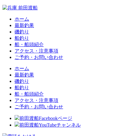
ホーム
最新釣果
磯釣り
船釣り
船・船頭紹介
アクセス・注意事項
ご予約・お問い合わせ
ホーム
最新釣果
磯釣り
船釣り
船・船頭紹介
アクセス・注意事項
ご予約・お問い合わせ
前田渡船Facebookページ
前田渡船YouTubeチャンネル