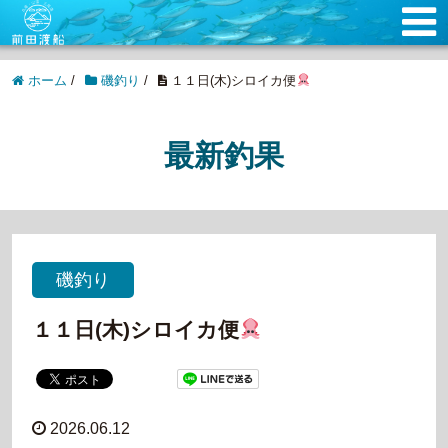
ホーム
/
磯釣り
/
１１日(木)シロイカ便
最新釣果
磯釣り
１１日(木)シロイカ便
2026.06.12