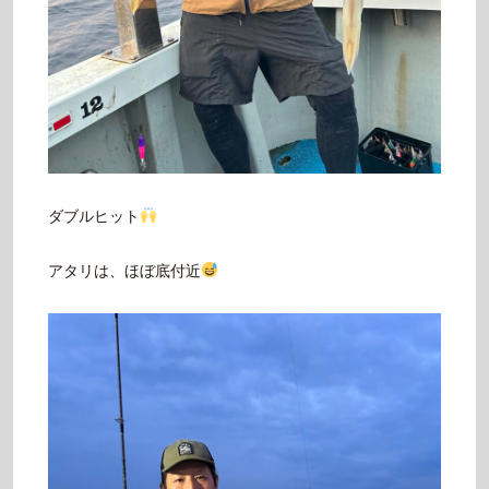
ダブルヒット
アタリは、ほぼ底付近