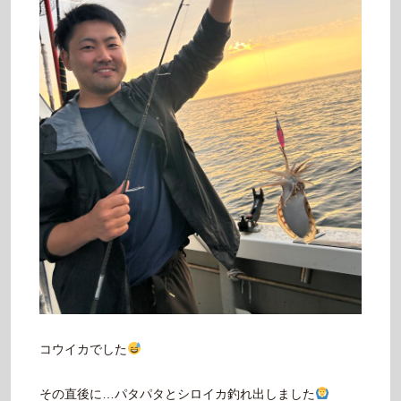
コウイカでした
その直後に…パタパタとシロイカ釣れ出しました