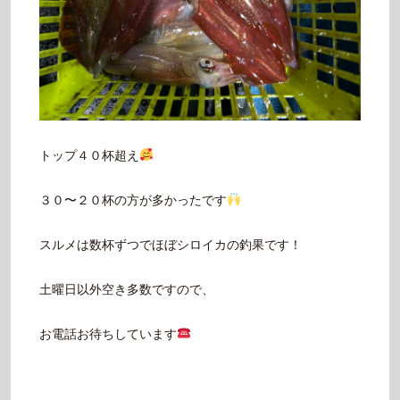
トップ４０杯超え
３０〜２０杯の方が多かったです
スルメは数杯ずつでほぼシロイカの釣果です！
土曜日以外空き多数ですので、
お電話お待ちしています