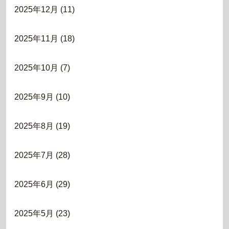
2025年12月
(11)
2025年11月
(18)
2025年10月
(7)
2025年9月
(10)
2025年8月
(19)
2025年7月
(28)
2025年6月
(29)
2025年5月
(23)