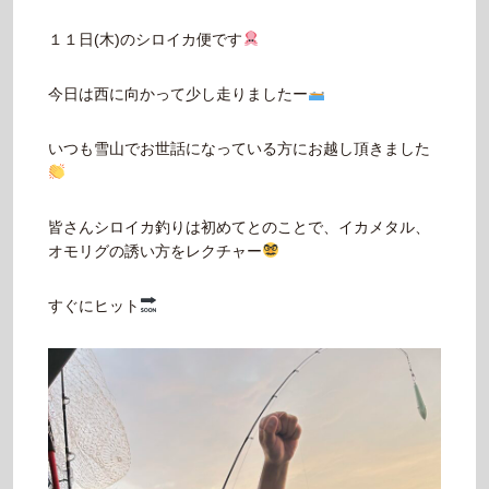
１１日(木)のシロイカ便です
今日は西に向かって少し走りましたー
いつも雪山でお世話になっている方にお越し頂きました
皆さんシロイカ釣りは初めてとのことで、イカメタル、
オモリグの誘い方をレクチャー
すぐにヒット