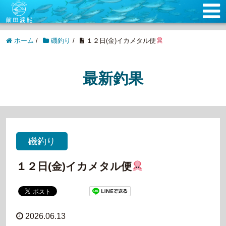
ホーム
/
磯釣り
/
１２日(金)イカメタル便
最新釣果
磯釣り
１２日(金)イカメタル便
2026.06.13