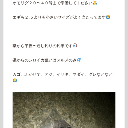
オモリグ２０〜４０号まで準備してください
エギも２.５よりも小さいサイズがよく当たってます
磯から半夜〜通し釣りの釣果です
磯からのシロイカ狙いはスルメのみ
カゴ、ふかせで、アジ、イサキ、マダイ、グレなどなど