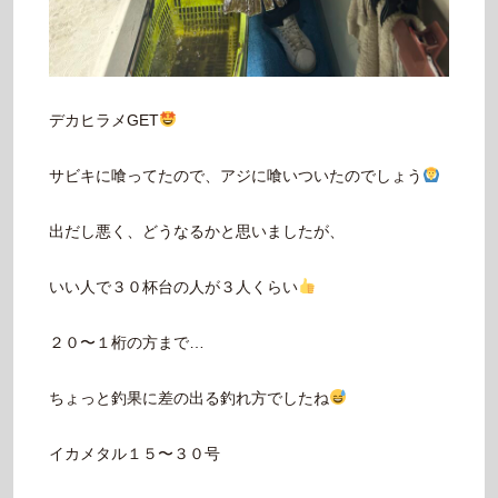
デカヒラメGET
サビキに喰ってたので、アジに喰いついたのでしょう
出だし悪く、どうなるかと思いましたが、
いい人で３０杯台の人が３人くらい
２０〜１桁の方まで…
ちょっと釣果に差の出る釣れ方でしたね
イカメタル１５〜３０号