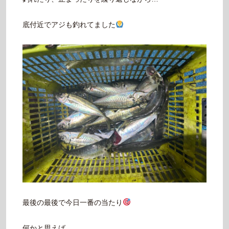
底付近でアジも釣れてました
最後の最後で今日一番の当たり
何かと思えば…