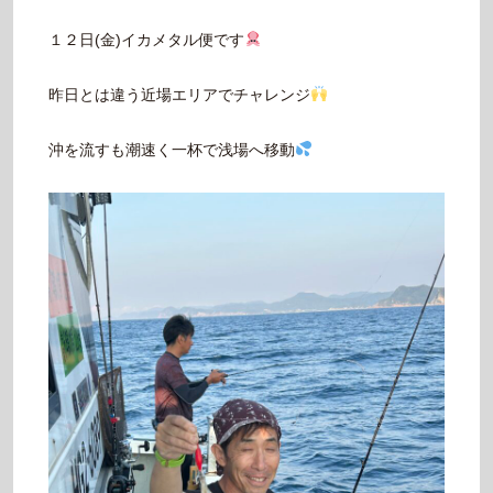
１２日(金)イカメタル便です
昨日とは違う近場エリアでチャレンジ
沖を流すも潮速く一杯で浅場へ移動