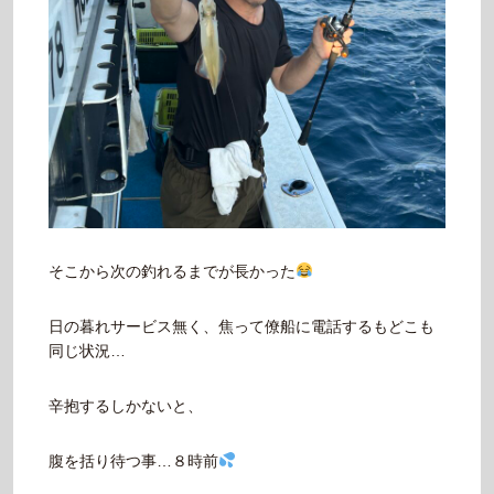
そこから次の釣れるまでが長かった
日の暮れサービス無く、焦って僚船に電話するもどこも
同じ状況…
辛抱するしかないと、
腹を括り待つ事…８時前