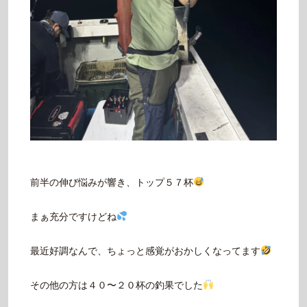
前半の伸び悩みが響き、トップ５７杯
まぁ充分ですけどね
最近好調なんで、ちょっと感覚がおかしくなってます
その他の方は４０〜２０杯の釣果でした