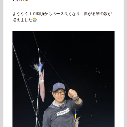
ようやく１０時頃からペース良くなり、曲がる竿の数が
増えました