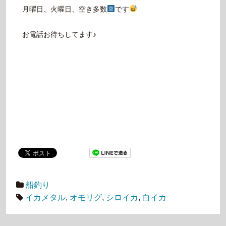
月曜日、火曜日、空き多数
です
お電話お待ちしてます♪
船釣り
イカメタル
,
オモリグ
,
シロイカ
,
白イカ