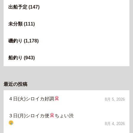
出船予定
(147)
未分類
(111)
磯釣り
(1,178)
船釣り
(943)
最近の投稿
４日(火)シロイカ好調
8月 5, 2026
３日(月)シロイカ便
ちょい渋
8月 4, 2026