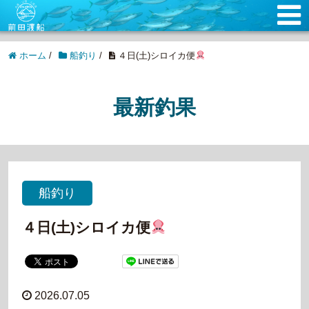
ホーム
/
船釣り
/
４日(土)シロイカ便
最新釣果
船釣り
４日(土)シロイカ便
2026.07.05