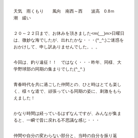
天気 雨くもり 風向 南西～西 波高 0.8ｍ
潮 緩い
２０～２２日まで、お休みを頂きました<m(__)m>日曜日
は、微妙な海でしたが、出れたかな・・・(^_^;)ご迷惑を
おかけして、申し訳ありませんでした。。。
今回は、釣り遠征！！ ではなく・・・昨年、同様、大
学野球部の同期の集まりでした(^_^.)
青春時代を共に過ごした仲間との、ひと時はとても楽し
く、様々な道で、頑張っている同期の姿に、刺激をもら
えました！
かなり時間は経っているはずなんですが、みんなが集ま
ると、一瞬で昔に戻れる不思議な感じ・・・
仲間や自分の変わらない部分と、当時の自分を振り返