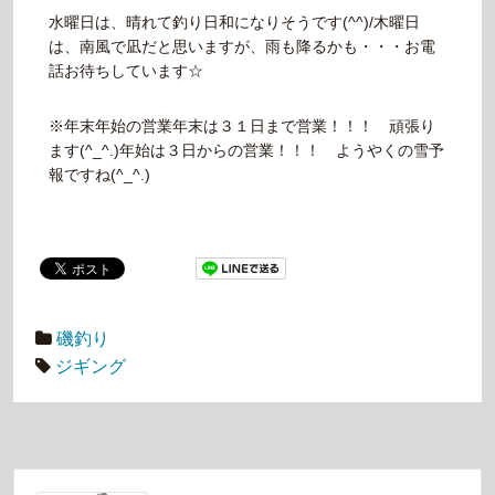
水曜日は、晴れて釣り日和になりそうです(^^)/木曜日
は、南風で凪だと思いますが、雨も降るかも・・・お電
話お待ちしています☆
※年末年始の営業年末は３１日まで営業！！！ 頑張り
ます(^_^.)年始は３日からの営業！！！ ようやくの雪予
報ですね(^_^.)
磯釣り
ジギング