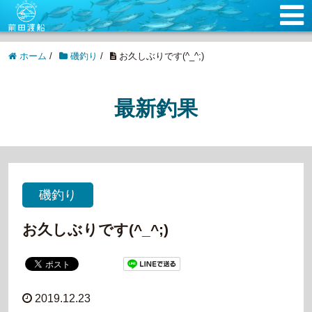
ホーム
/
磯釣り
/
お久しぶりです(^_^;)
最新釣果
磯釣り
お久しぶりです(^_^;)
2019.12.23