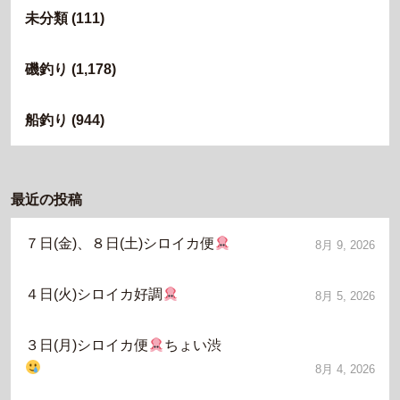
未分類
(111)
磯釣り
(1,178)
船釣り
(944)
最近の投稿
７日(金)、８日(土)シロイカ便
8月 9, 2026
４日(火)シロイカ好調
8月 5, 2026
３日(月)シロイカ便
ちょい渋
8月 4, 2026