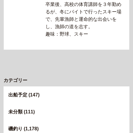
卒業後、高校の体育講師を３年勤め
るが、冬にバイトで行ったスキー場
で、先輩漁師と運命的な出会いを
し、漁師の道を志す。
趣味：野球、スキー
カテゴリー
出船予定
(147)
未分類
(111)
磯釣り
(1,178)