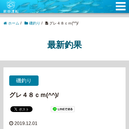
ホーム
/
磯釣り
/
グレ４８ｃｍ(^^)/
最新釣果
磯釣り
グレ４８ｃｍ(^^)/
2019.12.01