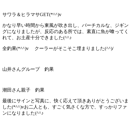
サワラ＆ヒラマサGET(*^^)v
かなり早い時間から東風が吹き出し、バーチカルな、ジギン
グになりましたが、反応のある所では、素直に魚が喰ってく
れて、お土産十分できました(^^♪
全釣果(*^^)v クーラーがそこそこ埋まりました(^^)/
山井さんグループ 釣果
潮田さん親子 釣果
最後にサインと写真に、快く応えて頂きありがとうございま
した(*^^)vお二人とも、すごく気さくな方で、すっかりファ
ンになりました(^^♪