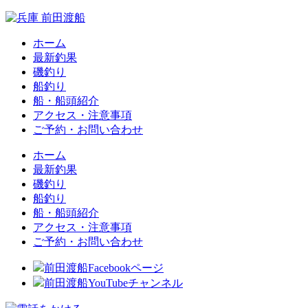
ホーム
最新釣果
磯釣り
船釣り
船・船頭紹介
アクセス・注意事項
ご予約・お問い合わせ
ホーム
最新釣果
磯釣り
船釣り
船・船頭紹介
アクセス・注意事項
ご予約・お問い合わせ
前田渡船Facebookページ
前田渡船YouTubeチャンネル