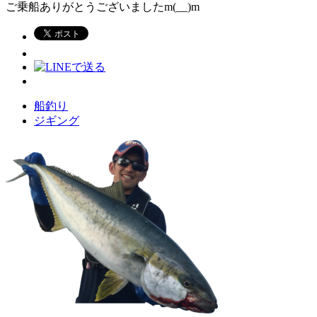
ご乗船ありがとうございましたm(__)m
船釣り
ジギング