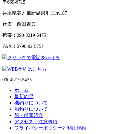
〒669-6715
兵庫県美方郡新温泉町三尾187
代表 前田泰典
携帯：090-8219-5475
FAX：0796-82-5757
クリックで電話をかける
WEB予約はこちら
090-8219-5475
ホーム
最新釣果
磯釣りについて
船釣りについて
船・船頭紹介
アクセス・注意事項
プライバシーポリシーと利用規約