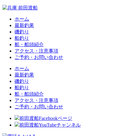
ホーム
最新釣果
磯釣り
船釣り
船・船頭紹介
アクセス・注意事項
ご予約・お問い合わせ
ホーム
最新釣果
磯釣り
船釣り
船・船頭紹介
アクセス・注意事項
ご予約・お問い合わせ
前田渡船Facebookページ
前田渡船YouTubeチャンネル