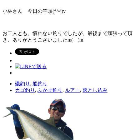
小林さん 今日の竿頭(*^^)v
お二人とも、慣れない釣りでしたが、最後まで頑張って頂
き、ありがとうございましたm(__)m
磯釣り
,
船釣り
カゴ釣り
,
ふかせ釣り
,
ルアー
,
落とし込み