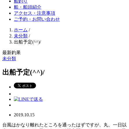
船釣り
船・船頭紹介
アクセス・注意事項
ご予約・お問い合わせ
ホーム
/
未分類
/
出船予定(^^)/
最新釣果
未分類
出船予定(^^)/
2019.10.15
台風はかなり離れたところを通ったはずですが、丸、一日以