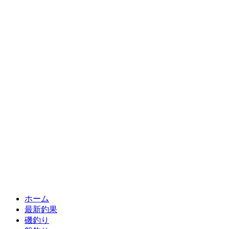
ホーム
最新釣果
磯釣り