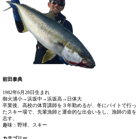
前田泰典
1982年6月28日生まれ
御火浦小→浜坂中→浜坂高→日体大
卒業後、高校の体育講師を３年勤めるが、冬にバイトで行っ
たスキー場で、先輩漁師と運命的な出会いをし、漁師の道を
志す。
趣味：野球、スキー
カテゴリー