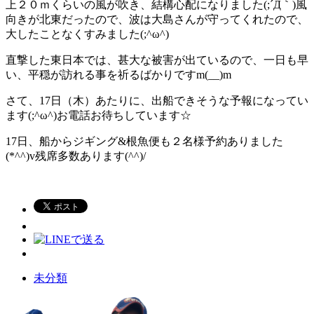
上２０ｍくらいの風が吹き、結構心配になりました(;´Д｀)風
向きが北東だったので、波は大島さんが守ってくれたので、
大したことなくすみました(;^ω^)
直撃した東日本では、甚大な被害が出ているので、一日も早
い、平穏が訪れる事を祈るばかりですm(__)m
さて、17日（木）あたりに、出船できそうな予報になってい
ます(;^ω^)お電話お待ちしています☆
17日、船からジギング&根魚便も２名様予約ありました
(*^^)v残席多数あります(^^)/
未分類