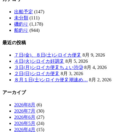
出船予定
(147)
未分類
(111)
磯釣り
(1,178)
船釣り
(944)
最近の投稿
７日(金)、８日(土)シロイカ便🦑
8月 9, 2026
４日(火)シロイカ好調🦑
8月 5, 2026
３日(月)シロイカ便🦑ちょい渋🥲
8月 4, 2026
２日(日)シロイカ便🦑
8月 3, 2026
８月１日(土)シロイカ便🦑潮速め…
8月 2, 2026
アーカイブ
2026年8月
(6)
2026年7月
(30)
2026年6月
(27)
2026年5月
(24)
2026年4月
(15)