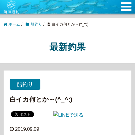
ホーム
/
船釣り
/
白イカ何とか～(^_^;)
最新釣果
船釣り
白イカ何とか～(^_^;)
2019.09.09