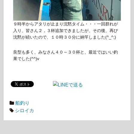
９時半からアタリが止まり沈黙タイム・・・一回群れが
入り、皆さん２，３杯追加できましたが、その後、再び
沈黙が続いたので、１０時３０分に納竿しました(^_^;)
良型も多く、みなさん４０～３０杯と、最近ではいい釣
果でした(^^)v
船釣り
シロイカ