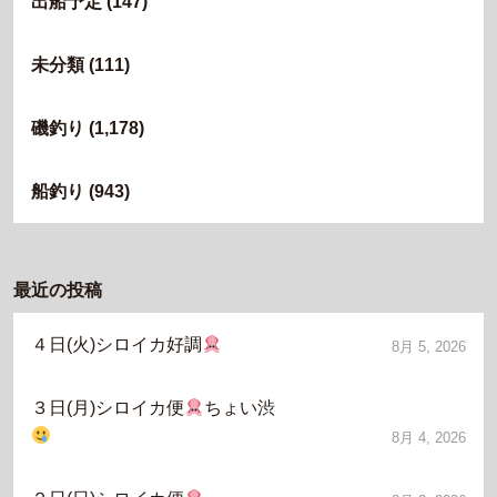
出船予定
(147)
未分類
(111)
磯釣り
(1,178)
船釣り
(943)
最近の投稿
４日(火)シロイカ好調
8月 5, 2026
３日(月)シロイカ便
ちょい渋
8月 4, 2026