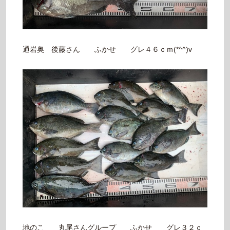
通岩奥 後藤さん ふかせ グレ４６ｃｍ(*^^)v
地のこ 丸尾さんグループ ふかせ グレ３２ｃ