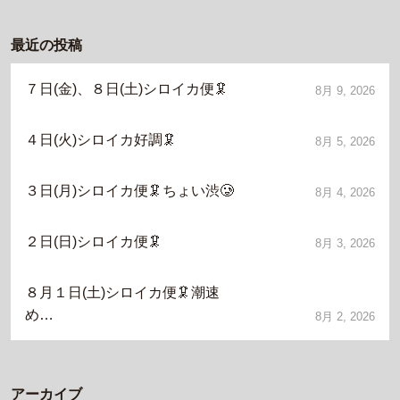
最近の投稿
７日(金)、８日(土)シロイカ便🦑
8月 9, 2026
４日(火)シロイカ好調🦑
8月 5, 2026
３日(月)シロイカ便🦑ちょい渋🥲
8月 4, 2026
２日(日)シロイカ便🦑
8月 3, 2026
８月１日(土)シロイカ便🦑潮速
め…
8月 2, 2026
アーカイブ