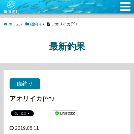
ホーム
/
磯釣り
/
アオリイカ(^^♪
最新釣果
磯釣り
アオリイカ(^^♪
2019.05.11