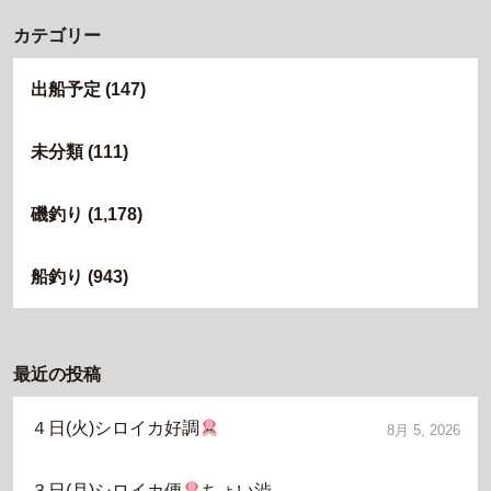
カテゴリー
出船予定
(147)
未分類
(111)
磯釣り
(1,178)
船釣り
(943)
最近の投稿
４日(火)シロイカ好調
8月 5, 2026
３日(月)シロイカ便
ちょい渋