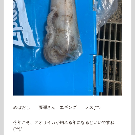
めぼおし 藤瀬さん エギング メス(^^♪
今年こそ、アオリイカが釣れる年になるといいですね
(^^)/