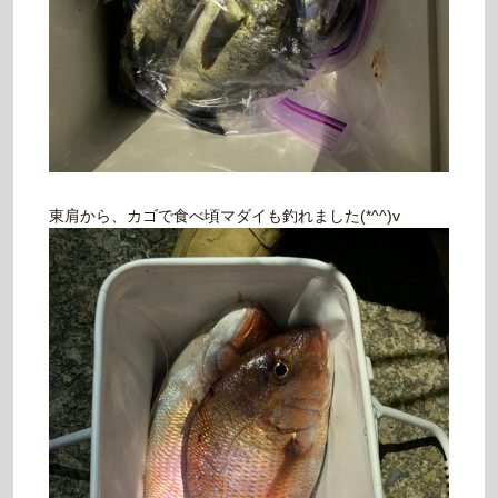
東肩から、カゴで食べ頃マダイも釣れました(*^^)v