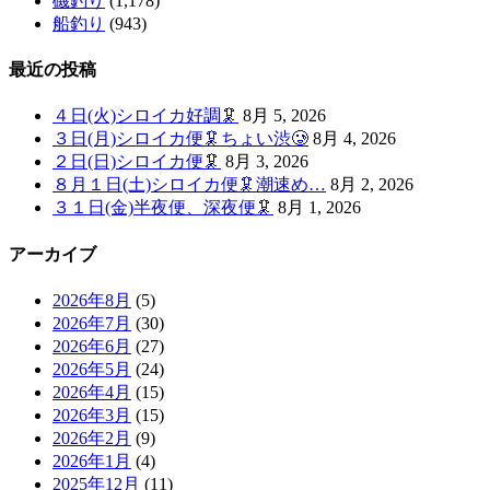
磯釣り
(1,178)
船釣り
(943)
最近の投稿
４日(火)シロイカ好調🦑
8月 5, 2026
３日(月)シロイカ便🦑ちょい渋🥲
8月 4, 2026
２日(日)シロイカ便🦑
8月 3, 2026
８月１日(土)シロイカ便🦑潮速め…
8月 2, 2026
３１日(金)半夜便、深夜便🦑
8月 1, 2026
アーカイブ
2026年8月
(5)
2026年7月
(30)
2026年6月
(27)
2026年5月
(24)
2026年4月
(15)
2026年3月
(15)
2026年2月
(9)
2026年1月
(4)
2025年12月
(11)