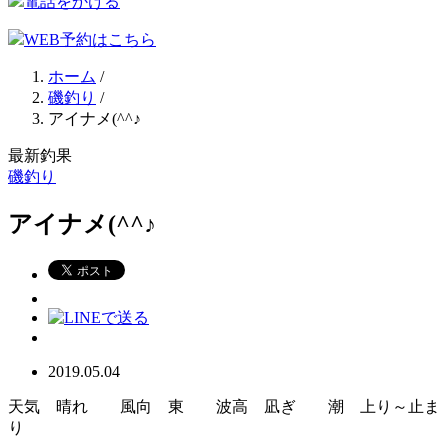
電話をかける
WEB予約はこちら
ホーム
/
磯釣り
/
アイナメ(^^♪
最新釣果
磯釣り
アイナメ(^^♪
2019.05.04
天気 晴れ 風向 東 波高 凪ぎ 潮 上り～止ま
り