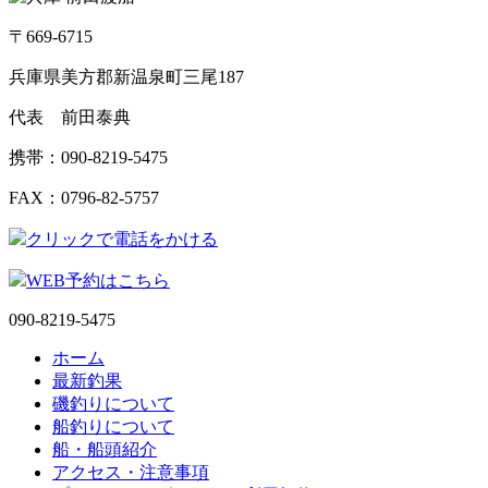
〒669-6715
兵庫県美方郡新温泉町三尾187
代表 前田泰典
携帯：090-8219-5475
FAX：0796-82-5757
クリックで電話をかける
WEB予約はこちら
090-8219-5475
ホーム
最新釣果
磯釣りについて
船釣りについて
船・船頭紹介
アクセス・注意事項