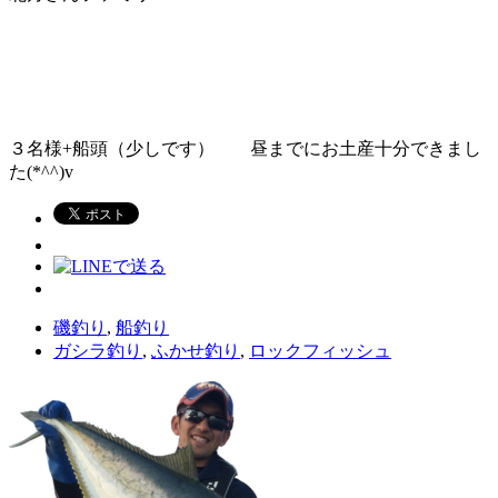
３名様+船頭（少しです） 昼までにお土産十分できまし
た(*^^)v
磯釣り
,
船釣り
ガシラ釣り
,
ふかせ釣り
,
ロックフィッシュ