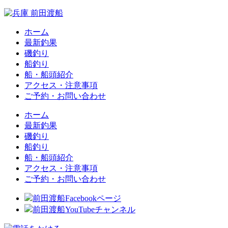
ホーム
最新釣果
磯釣り
船釣り
船・船頭紹介
アクセス・注意事項
ご予約・お問い合わせ
ホーム
最新釣果
磯釣り
船釣り
船・船頭紹介
アクセス・注意事項
ご予約・お問い合わせ
前田渡船Facebookページ
前田渡船YouTubeチャンネル