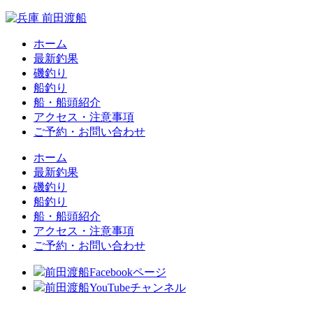
ホーム
最新釣果
磯釣り
船釣り
船・船頭紹介
アクセス・注意事項
ご予約・お問い合わせ
ホーム
最新釣果
磯釣り
船釣り
船・船頭紹介
アクセス・注意事項
ご予約・お問い合わせ
前田渡船Facebookページ
前田渡船YouTubeチャンネル