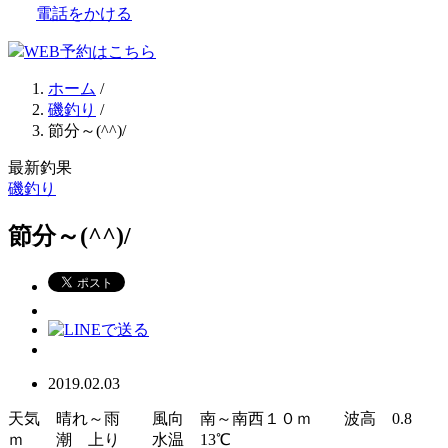
電話をかける
WEB予約はこちら
ホーム
/
磯釣り
/
節分～(^^)/
最新釣果
磯釣り
節分～(^^)/
2019.02.03
天気 晴れ～雨 風向 南～南西１０ｍ 波高 0.8
ｍ 潮 上り 水温 13℃