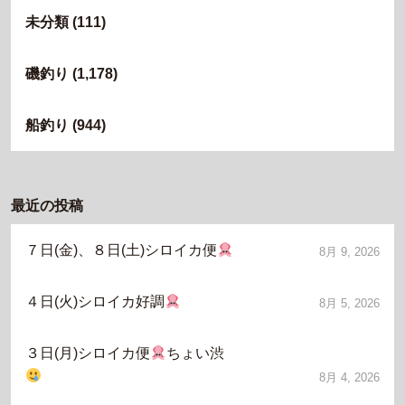
未分類
(111)
磯釣り
(1,178)
船釣り
(944)
最近の投稿
７日(金)、８日(土)シロイカ便
8月 9, 2026
４日(火)シロイカ好調
8月 5, 2026
３日(月)シロイカ便
ちょい渋
8月 4, 2026