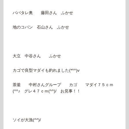
ババタレ奥 藤田さん ふかせ
地のコバン 石山さん ふかせ
大立 中谷さん ふかせ
カゴで良型マダイも釣れました(*^^)v
茶釜 中村さんグループ カゴ マダイ７５ｃｍ
(^^♪ グレ４７ｃｍ(^^)/ お見事！！
ソイが大漁(^^)/