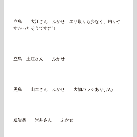
立島 大江さん ふかせ エサ取りも少なく、釣りや
すかったそうです(^^♪
立島 土江さん ふかせ
黒島 山本さん ふかせ 大物バラシあり( ;∀;)
通岩奥 米井さん ふかせ