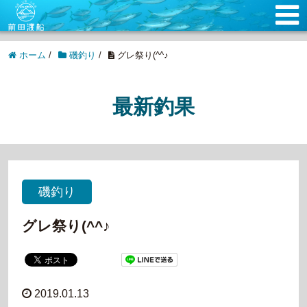
ホーム
/
磯釣り
/
グレ祭り(^^♪
最新釣果
磯釣り
グレ祭り(^^♪
2019.01.13