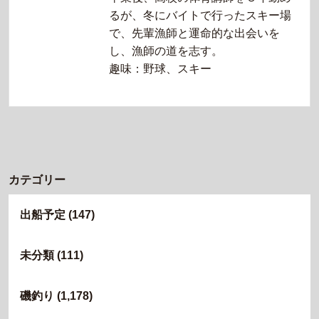
るが、冬にバイトで行ったスキー場
で、先輩漁師と運命的な出会いを
し、漁師の道を志す。
趣味：野球、スキー
カテゴリー
出船予定
(147)
未分類
(111)
磯釣り
(1,178)