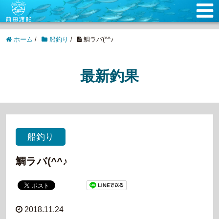
ホーム
/
船釣り
/
鯛ラバ(^^♪
最新釣果
船釣り
鯛ラバ(^^♪
2018.11.24