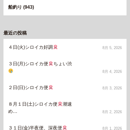
船釣り
(943)
最近の投稿
４日(火)シロイカ好調
8月 5, 2026
３日(月)シロイカ便
ちょい渋
8月 4, 2026
２日(日)シロイカ便
8月 3, 2026
８月１日(土)シロイカ便
潮速
め…
8月 2, 2026
３１日(金)半夜便、深夜便
8月 1, 2026