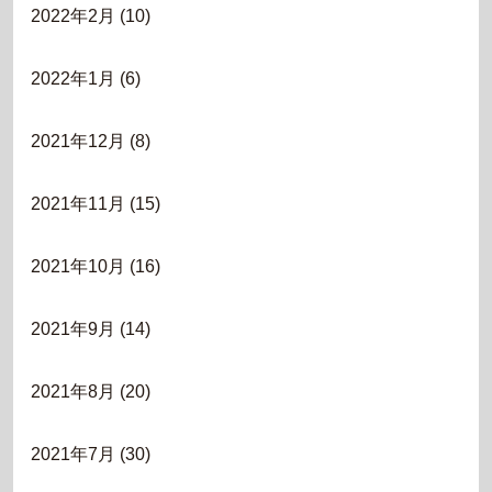
2022年2月
(10)
2022年1月
(6)
2021年12月
(8)
2021年11月
(15)
2021年10月
(16)
2021年9月
(14)
2021年8月
(20)
2021年7月
(30)