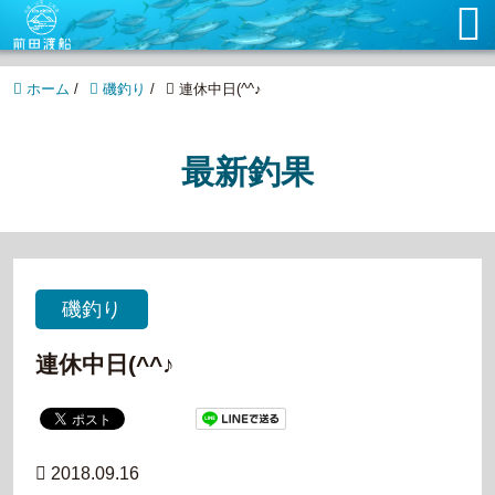
ホーム
/
磯釣り
/
連休中日(^^♪
最新釣果
磯釣り
連休中日(^^♪
2018.09.16