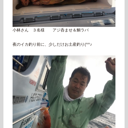
小林さん ３名様 アジ呑ませ＆鯛ラバ
夜のイカ釣り前に、少しだけお土産釣り(^^♪