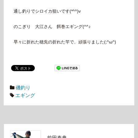
通し釣りでシロイカ狙いです(*^^)v
のこぎり 大江さん 餌巻エギング(^^♪
早々に折れた穂先の折れた竿で、頑張りました(;^ω^)
磯釣り
エギング
前田泰典