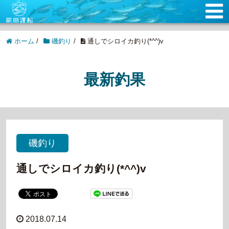
ホーム
/
磯釣り
/
通しでシロイカ釣り(*^^)v
最新釣果
磯釣り
通しでシロイカ釣り(*^^)v
2018.07.14