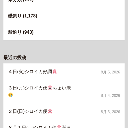
磯釣り
(1,178)
船釣り
(943)
最近の投稿
４日(火)シロイカ好調
8月 5, 2026
３日(月)シロイカ便
ちょい渋
8月 4, 2026
２日(日)シロイカ便
8月 3, 2026
８月１日(土)シロイカ便
潮速