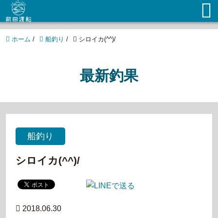
ホーム
/
船釣り
/
シロイカ(^^)/
最新釣果
船釣り
シロイカ(^^)/
2018.06.30