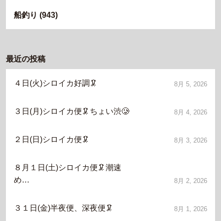
船釣り
(943)
最近の投稿
４日(火)シロイカ好調🦑
8月 5, 2026
３日(月)シロイカ便🦑ちょい渋🥲
8月 4, 2026
２日(日)シロイカ便🦑
8月 3, 2026
８月１日(土)シロイカ便🦑潮速
め…
8月 2, 2026
３１日(金)半夜便、深夜便🦑
8月 1, 2026