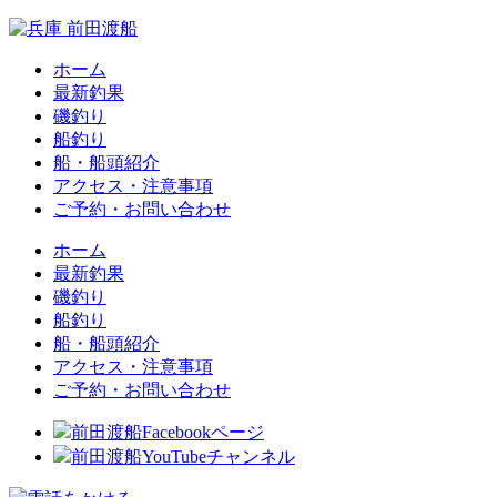
ホーム
最新釣果
磯釣り
船釣り
船・船頭紹介
アクセス・注意事項
ご予約・お問い合わせ
ホーム
最新釣果
磯釣り
船釣り
船・船頭紹介
アクセス・注意事項
ご予約・お問い合わせ
前田渡船Facebookページ
前田渡船YouTubeチャンネル