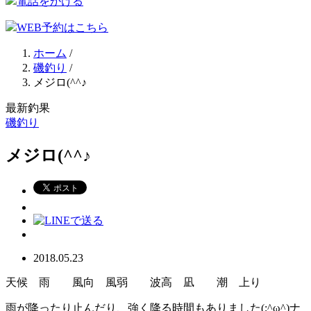
電話をかける
WEB予約はこちら
ホーム
/
磯釣り
/
メジロ(^^♪
最新釣果
磯釣り
メジロ(^^♪
2018.05.23
天候 雨 風向 風弱 波高 凪 潮 上り
雨が降ったり止んだり、強く降る時間もありました(;^ω^)ナ