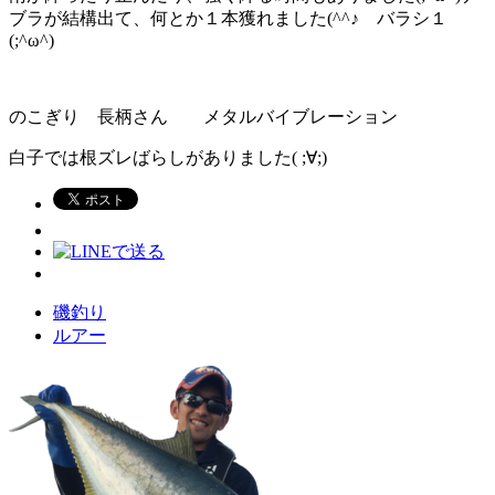
ブラが結構出て、何とか１本獲れました(^^♪ バラシ１
(;^ω^)
のこぎり 長柄さん メタルバイブレーション
白子では根ズレばらしがありました( ;∀;)
磯釣り
ルアー