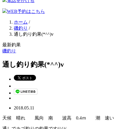
電話をかける
WEB予約はこちら
ホーム
/
磯釣り
/
通し釣り釣果(*^^)v
最新釣果
磯釣り
通し釣り釣果(*^^)v
2018.05.11
天候 晴れ 風向 南 波高 0.4ｍ 潮 速い
通しでカゴ釣りの釣果です(^^)/