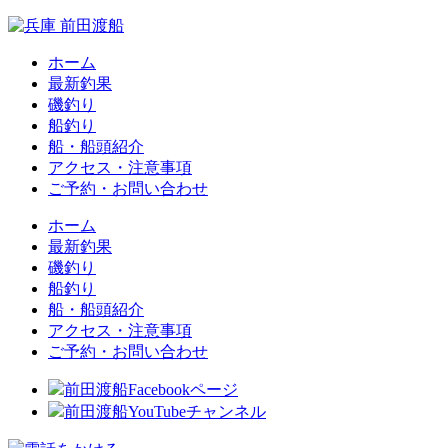
ホーム
最新釣果
磯釣り
船釣り
船・船頭紹介
アクセス・注意事項
ご予約・お問い合わせ
ホーム
最新釣果
磯釣り
船釣り
船・船頭紹介
アクセス・注意事項
ご予約・お問い合わせ
前田渡船Facebookページ
前田渡船YouTubeチャンネル