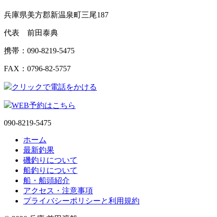
兵庫県美方郡新温泉町三尾187
代表 前田泰典
携帯：090-8219-5475
FAX：0796-82-5757
クリックで電話をかける
WEB予約はこちら
090-8219-5475
ホーム
最新釣果
磯釣りについて
船釣りについて
船・船頭紹介
アクセス・注意事項
プライバシーポリシーと利用規約