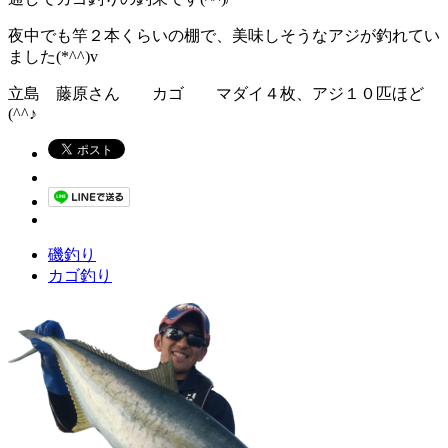
夜中でも竿２本くらいの棚で、美味しそうなアジが釣れてい
ました(*^^)v
立島 藤原さん カゴ マダイ４枚、アジ１０匹ほど
(^^♪
磯釣り
カゴ釣り