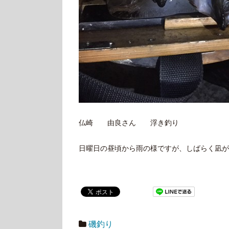
仏崎 由良さん 浮き釣り
日曜日の昼頃から雨の様ですが、しばらく凪が続き
磯釣り