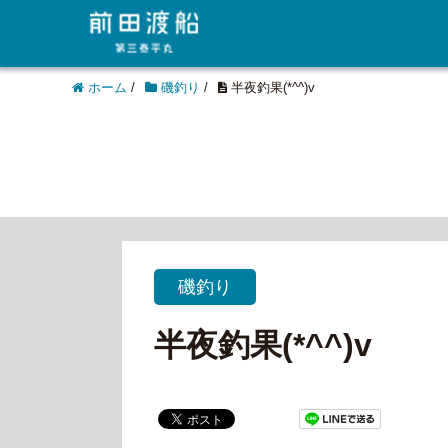
ホーム
/
磯釣り
/
半夜釣果(*^^)v
磯釣り
半夜釣果(*^^)v