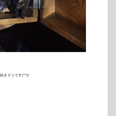
そうです(^^)/