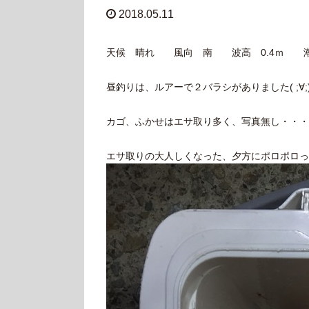
2018.05.11
天候 晴れ 風向 南 波高 0.4ｍ 
昼釣りは、ルアーで２バラシがありました( ;∀;
カゴ、ふかせはエサ取り多く、写真無し・・・マ
エサ取りの大人しくなった、夕方にポロポロっとマ