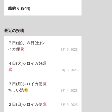
船釣り
(944)
最近の投稿
７日(金)、８日(土)シロ
イカ便
8月 9, 2026
４日(火)シロイカ好調
8月 5, 2026
３日(月)シロイカ便
ちょい渋
8月 4, 2026
２日(日)シロイカ便
8月 3, 2026