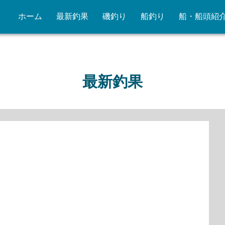
ホーム
最新釣果
磯釣り
船釣り
船・船頭紹
最新釣果