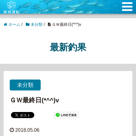
ホーム
/
未分類
/
ＧＷ最終日(*^^)v
最新釣果
未分類
ＧＷ最終日(*^^)v
2018.05.06