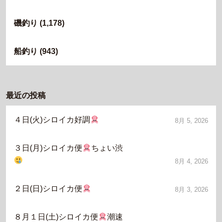
磯釣り
(1,178)
船釣り
(943)
最近の投稿
４日(火)シロイカ好調
8月 5, 2026
３日(月)シロイカ便
ちょい渋
8月 4, 2026
２日(日)シロイカ便
8月 3, 2026
８月１日(土)シロイカ便
潮速