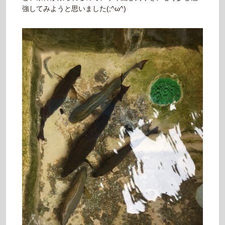
強してみようと思いました(;^ω^)