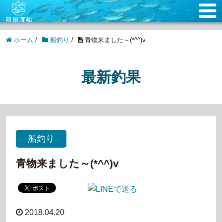
ホーム
/
船釣り
/
青物来ました～(*^^)v
最新釣果
船釣り
青物来ました～(*^^)v
2018.04.20