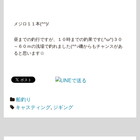
メジロ１１本(^^)/
昼までの釣行ですが、１０時までの釣果です(;^ω^)３０
～６０ｍの浅場で釣れました(^^♪磯からもチャンスがあ
ると思います☆
船釣り
キャスティング
,
ジギング