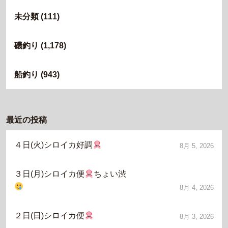
未分類
(111)
磯釣り
(1,178)
船釣り
(943)
最近の投稿
４日(火)シロイカ好調
8月 5, 2026
３日(月)シロイカ便
ちょい渋
8月 4, 2026
２日(日)シロイカ便
8月 3, 2026