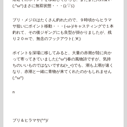
(;^ω^)まさに無双状態・・・(≧▽≦)
ブリ・メジロはたくさん釣れたので、９時頃からヒラマ
サ狙いにポイント移動・・・(-ω-)/キャスティングで１本
釣れて、その後ジギングにも良型が掛かりましたが、残
り２０ｍで、無念のフックアウト( ;∀;)
ポイントを深場に移してみると、大量の赤潮が陸に向か
って寄ってきていました(;^ω^)春の風物詩ですが、気持
ちのいいものではないですね(>_<)でも、潮も上潮が速く
なり、赤潮と一緒に青物が来てくれたのかもしれません
(;^ω^)
n
ブリ＆ヒラマサ(^^)/