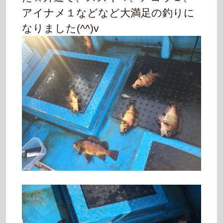
アイナメ１などなど
大満足の釣りに
なりました(^^)v