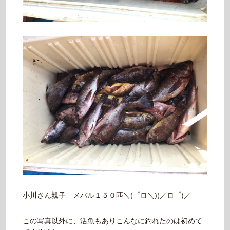
小川さん親子 メバル１５０匹＼(゜ロ＼)(／ロ゜)／
この写真以外に、活魚もありこんなに釣れたのは初めて