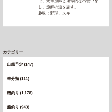
で、先輩漁師と運命的な出会いを
し、漁師の道を志す。
趣味：野球、スキー
カテゴリー
出船予定
(147)
未分類
(111)
磯釣り
(1,178)
船釣り
(943)