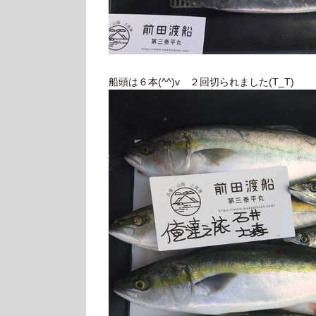
船頭は６本(^^)v ２回切られました(T_T)