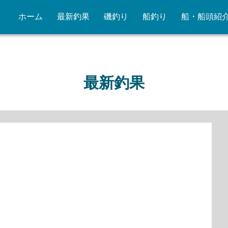
ホーム
最新釣果
磯釣り
船釣り
船・船頭紹
最新釣果