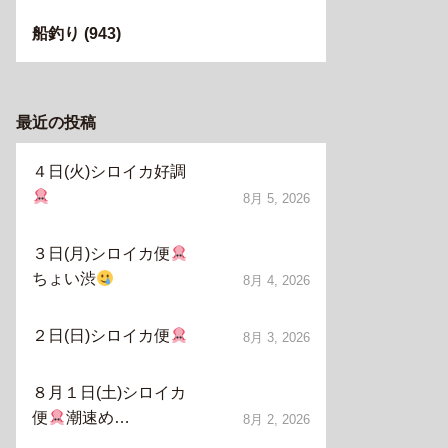
船釣り
(943)
最近の投稿
４日(火)シロイカ好調
8月 5, 2026
３日(月)シロイカ便
ちょい渋
8月 4, 2026
２日(日)シロイカ便
8月 3, 2026
８月１日(土)シロイカ
便
潮速め…
8月 2, 2026