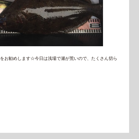
をお勧めします☆今日は浅場で瀬が荒いので、たくさん切ら