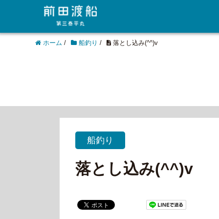
ホーム
/
船釣り
/
落とし込み(^^)v
船釣り
落とし込み(^^)v