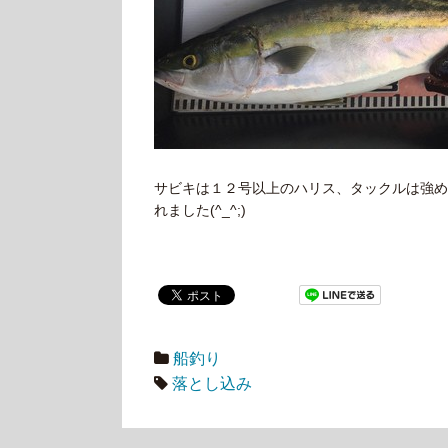
サビキは１２号以上のハリス、タックルは強め
れました(^_^;)
船釣り
落とし込み