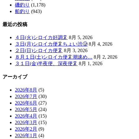
磯釣り
(1,178)
船釣り
(943)
最近の投稿
４日(火)シロイカ好調🦑
8月 5, 2026
３日(月)シロイカ便🦑ちょい渋🥲
8月 4, 2026
２日(日)シロイカ便🦑
8月 3, 2026
８月１日(土)シロイカ便🦑潮速め…
8月 2, 2026
３１日(金)半夜便、深夜便🦑
8月 1, 2026
アーカイブ
2026年8月
(5)
2026年7月
(30)
2026年6月
(27)
2026年5月
(24)
2026年4月
(15)
2026年3月
(15)
2026年2月
(9)
2026年1月
(4)