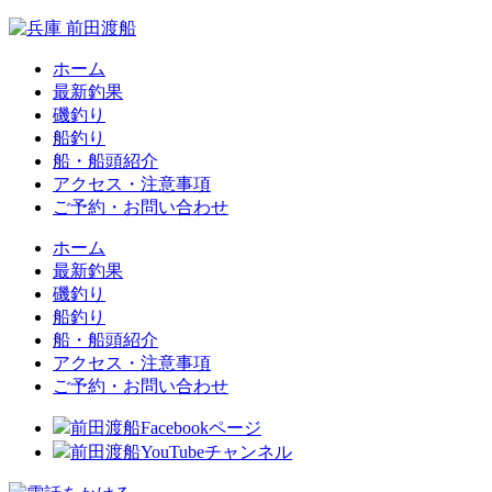
ホーム
最新釣果
磯釣り
船釣り
船・船頭紹介
アクセス・注意事項
ご予約・お問い合わせ
ホーム
最新釣果
磯釣り
船釣り
船・船頭紹介
アクセス・注意事項
ご予約・お問い合わせ
前田渡船Facebookページ
前田渡船YouTubeチャンネル