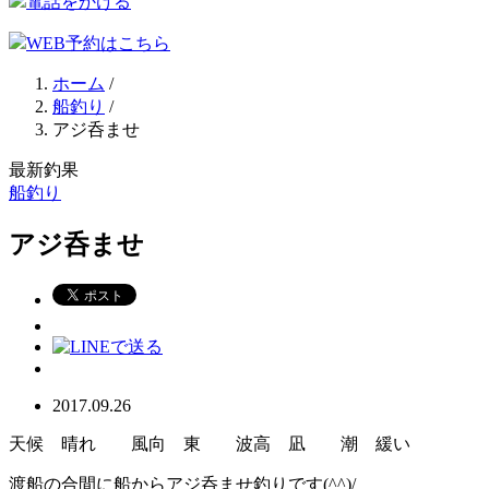
電話をかける
WEB予約はこちら
ホーム
/
船釣り
/
アジ呑ませ
最新釣果
船釣り
アジ呑ませ
2017.09.26
天候 晴れ 風向 東 波高 凪 潮 緩い
渡船の合間に船からアジ呑ませ釣りです(^^)/