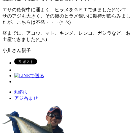
エサの確保中に運よく、ヒラメをＧＥＴできました(^^)vエ
サのアジも大きく、その後のヒラメ狙いに期待が膨らみまし
たが、こちらは不発・・・(^_^;)
昼までに、アコウ、マト、キンメ、レンコ、ガシラなど、お
土産できました(^_^.)
小川さん親子
船釣り
アジ呑ませ