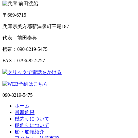
〒669-6715
兵庫県美方郡新温泉町三尾187
代表 前田泰典
携帯：090-8219-5475
FAX：0796-82-5757
クリックで電話をかける
WEB予約はこちら
090-8219-5475
ホーム
最新釣果
磯釣りについて
船釣りについて
船・船頭紹介