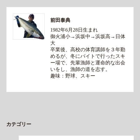
前田泰典
1982年6月28日生まれ
御火浦小→浜坂中→浜坂高→日体
大
卒業後、高校の体育講師を３年勤
めるが、冬にバイトで行ったスキ
ー場で、先輩漁師と運命的な出会
いをし、漁師の道を志す。
趣味：野球、スキー
カテゴリー