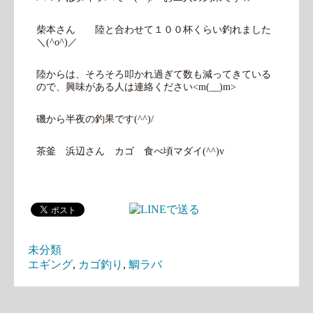
柴本さん 陸と合わせて１００杯くらい釣れました
＼(^o^)／
陸からは、そろそろ叩かれ過ぎて数も減ってきている
ので、興味がある人は連絡ください<m(__)m>
磯から半夜の釣果です(^^)/
茶釜 浜辺さん カゴ 食べ頃マダイ(^^)v
未分類
エギング
,
カゴ釣り
,
鯛ラバ