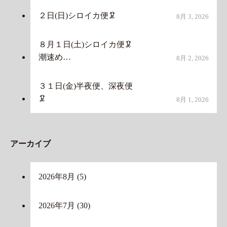
２日(日)シロイカ便🦑
8月 3, 2026
８月１日(土)シロイカ便🦑
潮速め…
8月 2, 2026
３１日(金)半夜便、深夜便
🦑
8月 1, 2026
アーカイブ
2026年8月
(5)
2026年7月
(30)