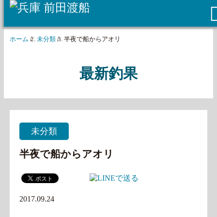
ホーム
/
未分類
/
半夜で船からアオリ
最新釣果
未分類
半夜で船からアオリ
2017.09.24