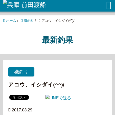
ホーム
/
磯釣り
/
アコウ、イシダイ(^^)/
最新釣果
磯釣り
アコウ、イシダイ(^^)/
2017.08.29