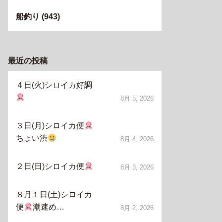
船釣り
(943)
最近の投稿
４日(火)シロイカ好調
8月 5, 2026
３日(月)シロイカ便
ちょい渋
8月 4, 2026
２日(日)シロイカ便
8月 3, 2026
８月１日(土)シロイカ
便
潮速め…
8月 2, 2026