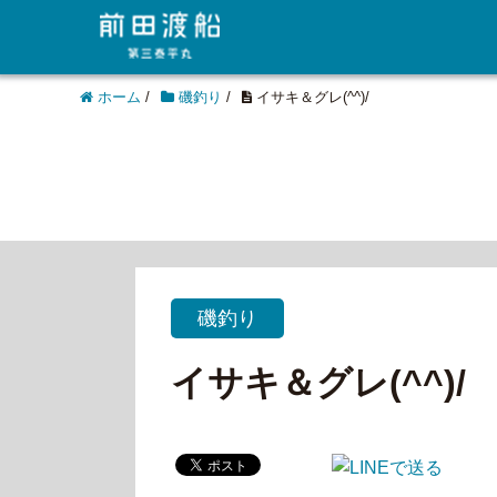
ホーム
/
磯釣り
/
イサキ＆グレ(^^)/
磯釣り
イサキ＆グレ(^^)/