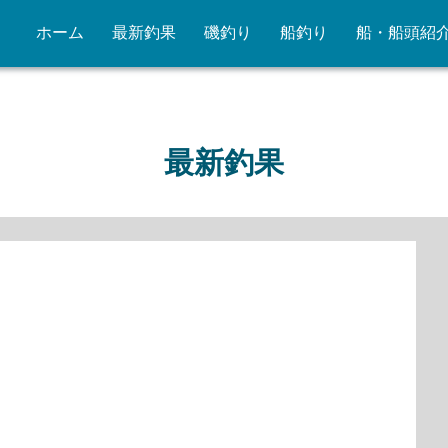
ホーム
最新釣果
磯釣り
船釣り
船・船頭紹
最新釣果