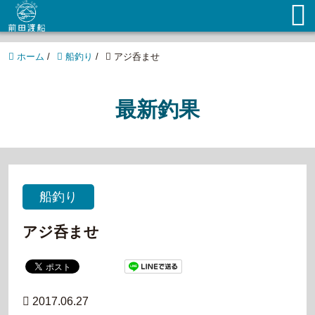
ホーム
/
船釣り
/
アジ呑ませ
最新釣果
船釣り
アジ呑ませ
2017.06.27