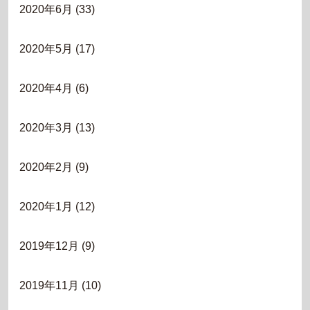
2020年6月
(33)
2020年5月
(17)
2020年4月
(6)
2020年3月
(13)
2020年2月
(9)
2020年1月
(12)
2019年12月
(9)
2019年11月
(10)