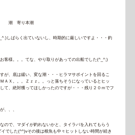
凪 潮 寄り本潮
_^.)しばらく出ていないし、時期的に厳しいですよ・・・釣
客様。。。てな、やり取りがあっての出船でした(^_^;)
すが、底は緩い、変な潮・・・ヒラマサポイントを回るこ
ＭＡＸ。。。Ｚｚｚ。。っと落ちそうになっているとヒッ
して、絶対獲ってほしかったのですが・・・残り２０ｍでフ
が、、、
なので、マダイが釣れないかと、タイラバを入れてもらう
ダイでした(^^)vその後は根魚も中々ヒットしない時間が続き