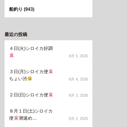
船釣り
(943)
最近の投稿
４日(火)シロイカ好調
8月 5, 2026
３日(月)シロイカ便
ちょい渋
8月 4, 2026
２日(日)シロイカ便
8月 3, 2026
８月１日(土)シロイカ
便
潮速め…
8月 2, 2026