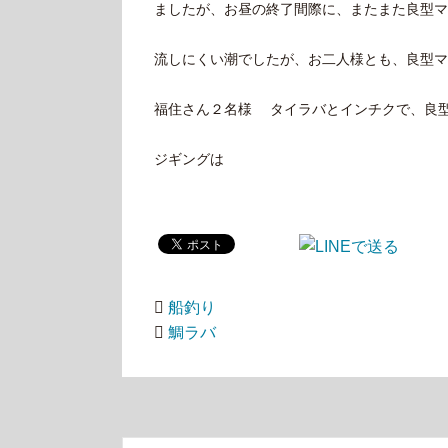
ましたが、お昼の終了間際に、またまた良型マダ
流しにくい潮でしたが、お二人様とも、良型マ
福住さん２名様 タイラバとインチクで、良型マダ
ジギングは
船釣り
鯛ラバ