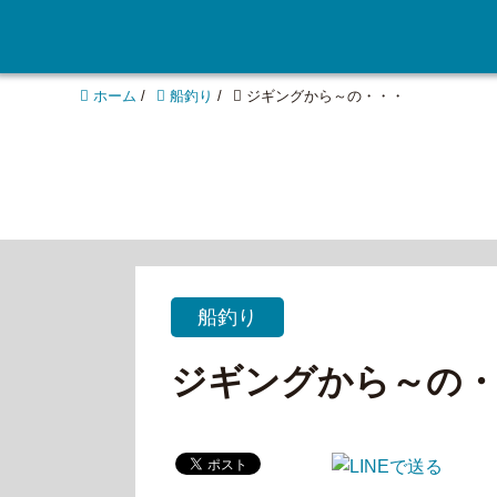
ホーム
/
船釣り
/
ジギングから～の・・・
船釣り
ジギングから～の・