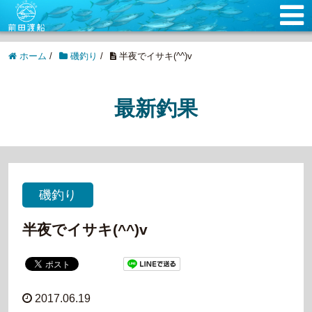
ホーム
/
磯釣り
/
半夜でイサキ(^^)v
最新釣果
磯釣り
半夜でイサキ(^^)v
2017.06.19