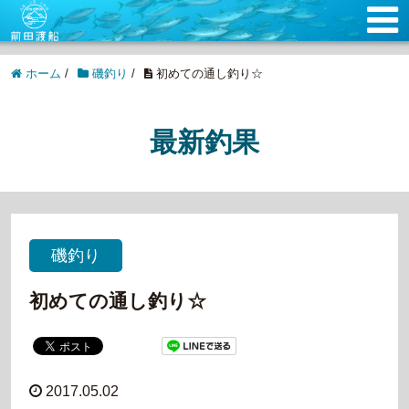
ホーム
/
磯釣り
/
初めての通し釣り☆
最新釣果
磯釣り
初めての通し釣り☆
2017.05.02