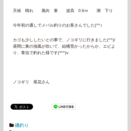
天候 晴れ 風向 東 波高 0.6ｍ 潮 下り
今年初の通しでメバル釣りのお客さんでした(^^♪
カゴも少ししたいとの事で、ノコギリに行きました(^^)/
昼間に東の強風が吹いて、結構荒かったからか、エビよ
り、青虫で釣れた様です(*^^)v
ノコギリ 尾花さん
磯釣り