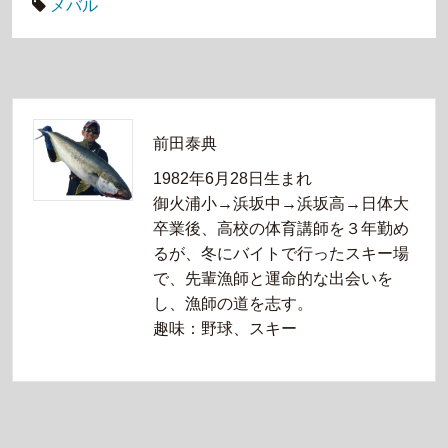
メバル
前田泰典
1982年6月28日生まれ
御火浦小→浜坂中→浜坂高→日体大
卒業後、高校の体育講師を３年勤め
るが、冬にバイトで行ったスキー場
で、先輩漁師と運命的な出会いを
し、漁師の道を志す。
趣味：野球、スキー