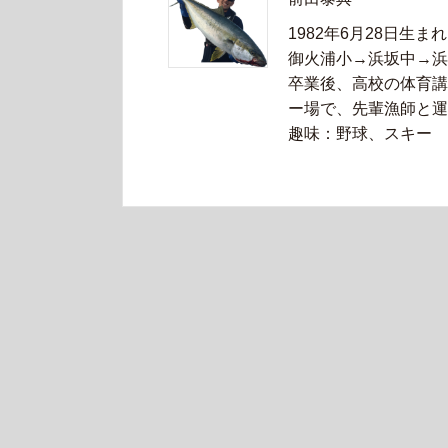
1982年6月28日生まれ
御火浦小→浜坂中→浜
卒業後、高校の体育講
ー場で、先輩漁師と運
趣味：野球、スキー