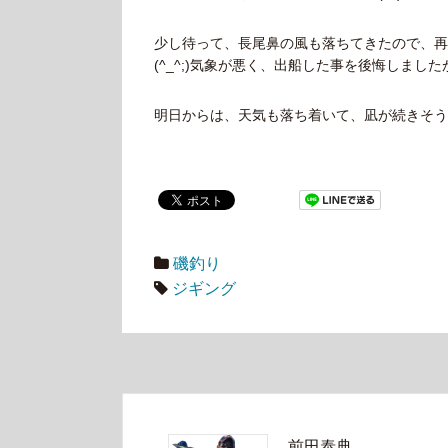
少し待って、長尾鼻の風も落ちてきたので、再び
(^_^;)気象が悪く、出船した事を後悔しました
明日からは、天気も落ち着いて、凪が続きそう
磯釣り
ジギング
前田泰典