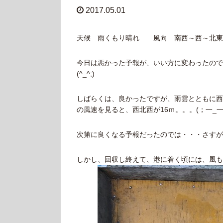
2017.05.01
天候 雨くもり晴れ 風向 南西～西～北東
今日は悪かった予報が、いい方に変わったので
(^_^;)
しばらくは、良かったですが、雨雲とともに西
の風速を見ると、西北西が16ｍ。。。(；一_一
次第に良くなる予報だったのでは・・・さすが
しかし、回収し終えて、港に着く頃には、風も弱