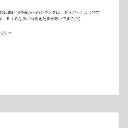
出船(^^)/昼前からのジギングは、ダメだったようです
が、ＢＩＧな魚に出会えた事が救いです(^_^;)
です☆