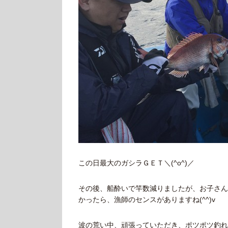
この日最大のガシラＧＥＴ＼(^o^)／
その後、船酔いで竿数減りましたが、お子さんは
かったら、漁師のセンスがありますね(^^)v
波の荒い中、頑張っていただき、ポツポツ釣れ