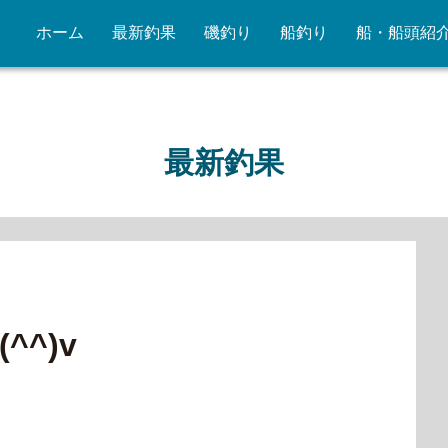
ホーム
最新釣果
磯釣り
船釣り
船・船頭紹
最新釣果
^)v