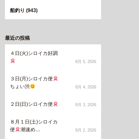
船釣り
(943)
最近の投稿
４日(火)シロイカ好調
8月 5, 2026
３日(月)シロイカ便
ちょい渋
8月 4, 2026
２日(日)シロイカ便
8月 3, 2026
８月１日(土)シロイカ
便
潮速め…
8月 2, 2026