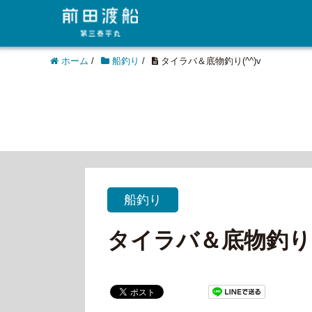
ホーム
/
船釣り
/
タイラバ＆底物釣り(^^)v
船釣り
タイラバ＆底物釣り(^