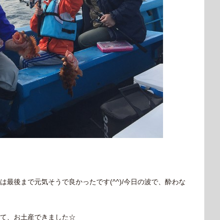
最後まで元気そうで良かったです(^^)/今日の波で、酔わな
て、お土産できました☆