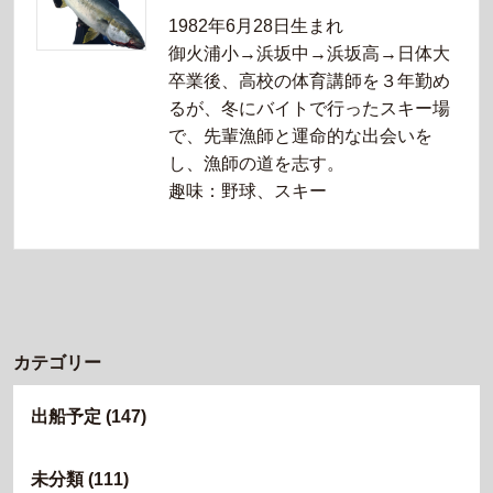
1982年6月28日生まれ
御火浦小→浜坂中→浜坂高→日体大
卒業後、高校の体育講師を３年勤め
るが、冬にバイトで行ったスキー場
で、先輩漁師と運命的な出会いを
し、漁師の道を志す。
趣味：野球、スキー
カテゴリー
出船予定
(147)
未分類
(111)