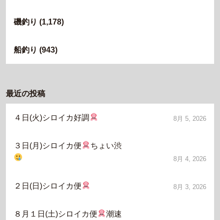
磯釣り
(1,178)
船釣り
(943)
最近の投稿
４日(火)シロイカ好調
8月 5, 2026
３日(月)シロイカ便
ちょい渋
8月 4, 2026
２日(日)シロイカ便
8月 3, 2026
８月１日(土)シロイカ便
潮速