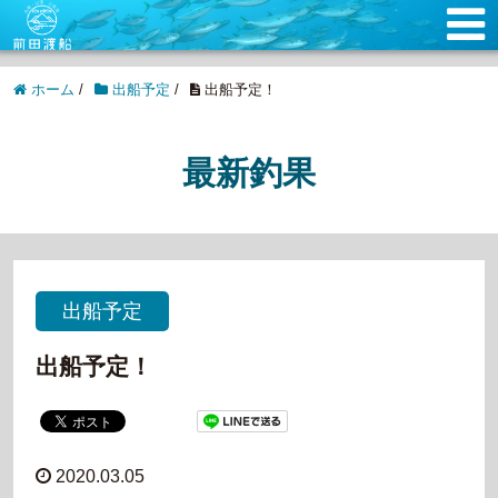
ホーム
/
出船予定
/
出船予定！
最新釣果
出船予定
出船予定！
2020.03.05