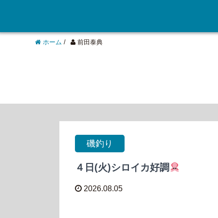
ホーム
/
前田泰典
磯釣り
４日(火)シロイカ好調
2026.08.05