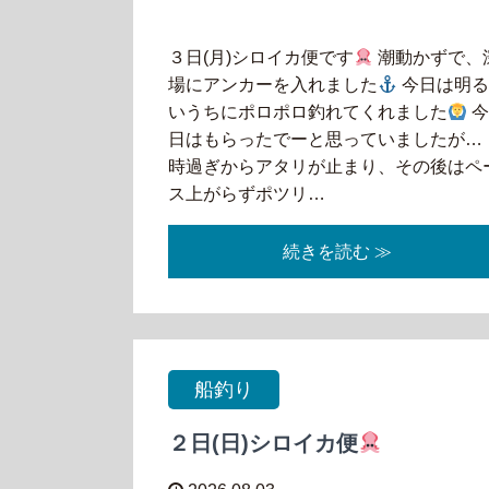
３日(月)シロイカ便です
潮動かずで、
場にアンカーを入れました
今日は明
いうちにポロポロ釣れてくれました
日はもらったでーと思っていましたが… 
時過ぎからアタリが止まり、その後はペ
ス上がらずポツリ…
続きを読む ≫
船釣り
２日(日)シロイカ便