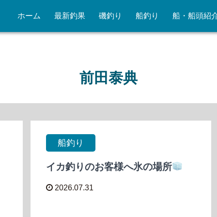
ホーム
最新釣果
磯釣り
船釣り
船・船頭紹
前田泰典
船釣り
イカ釣りのお客様へ氷の場所
2026.07.31