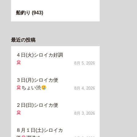
船釣り
(943)
最近の投稿
４日(火)シロイカ好調
8月 5, 2026
３日(月)シロイカ便
ちょい渋
8月 4, 2026
２日(日)シロイカ便
8月 3, 2026
８月１日(土)シロイカ