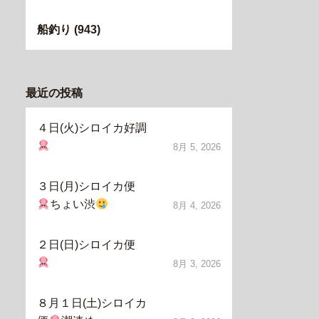
船釣り
(943)
最近の投稿
４日(火)シロイカ好調
8月 5, 2026
３日(月)シロイカ便
ちょい渋
8月 4, 2026
２日(日)シロイカ便
8月 3, 2026
８月１日(土)シロイカ