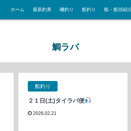
ホーム
最新釣果
磯釣り
船釣り
船・船頭紹
鯛ラバ
船釣り
２１日(土)タイラバ便
2026.02.21