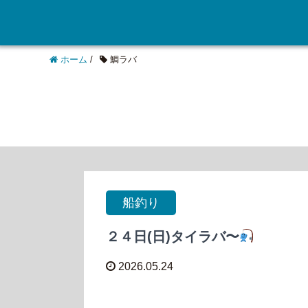
ホーム
/
鯛ラバ
船釣り
２４日(日)タイラバ〜
2026.05.24